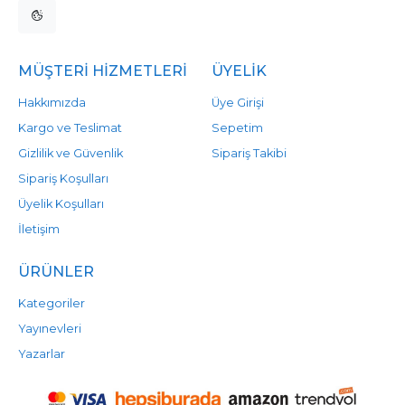
MÜŞTERI HIZMETLERI
ÜYELIK
Hakkımızda
Üye Girişi
Kargo ve Teslimat
Sepetim
Gizlilik ve Güvenlik
Sipariş Takibi
Sipariş Koşulları
Üyelik Koşulları
İletişim
ÜRÜNLER
Kategoriler
Yayınevleri
Yazarlar