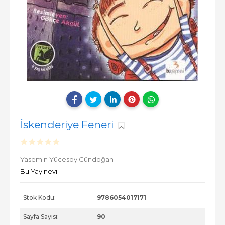
İskenderiye Feneri
Yasemin Yücesoy Gündoğan
Bu Yayınevi
Stok Kodu:
9786054017171
Sayfa Sayısı:
90