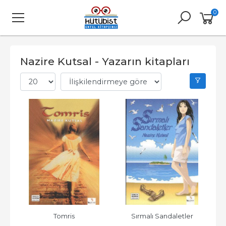
0
Nazire Kutsal - Yazarın kitapları
Tomris
Sırmalı Sandaletler