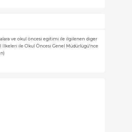
ara ve okul öncesi egitimi ile ilgilenen diger
el Ilkeleri ile Okul Öncesi Genel Müdürlügü'nce
n)