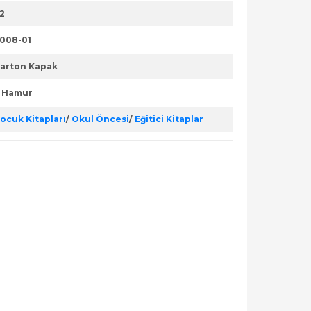
2
008-01
arton Kapak
. Hamur
ocuk Kitapları
/
Okul Öncesi
/
Eğitici Kitaplar