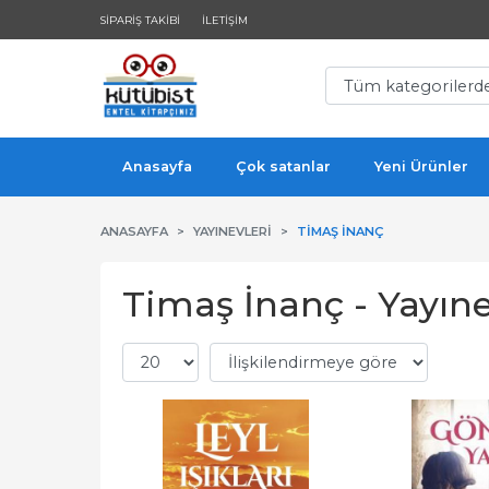
SIPARIŞ TAKIBI
İLETIŞIM
Anasayfa
Çok satanlar
Yeni Ürünler
ANASAYFA
YAYINEVLERI
TIMAŞ İNANÇ
Timaş İnanç - Yayıne