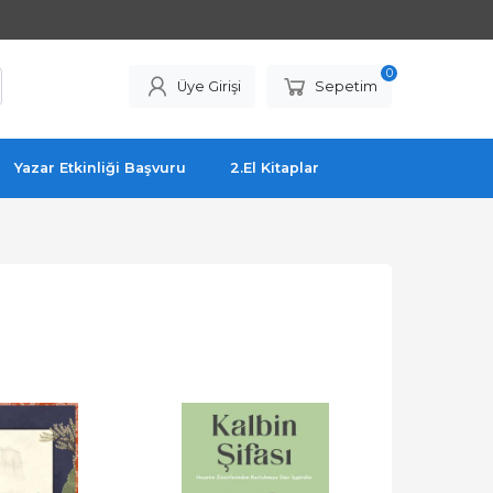
0
Üye Girişi
Sepetim
Yazar Etkinliği Başvuru
2.El Kitaplar