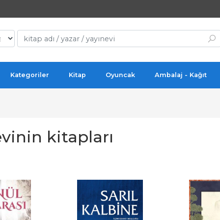
Kategoriler
Kitap
Oyuncak
Ambalaj - Kağıt
vinin kitapları