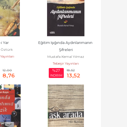
-i Yar
Eğitim Işığında Aydınlanmanın 
 Öztürk
Şifreleri
 Yayınları
Mustafa Kemal Yılmaz
Tebeşir Yayınları
12
,00
18
,52
%27
8
,76
13
,52
İNDİRİM