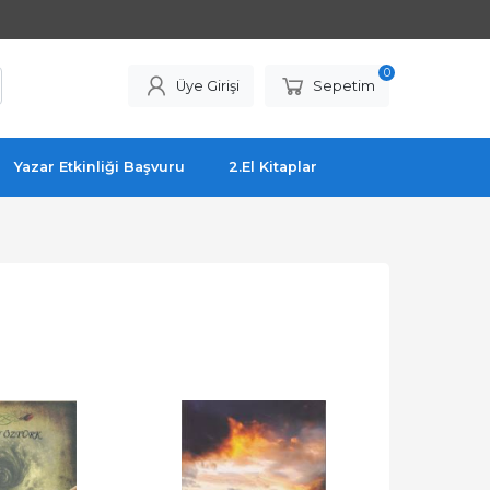
0
Üye Girişi
Sepetim
Yazar Etkinliği Başvuru
2.El Kitaplar