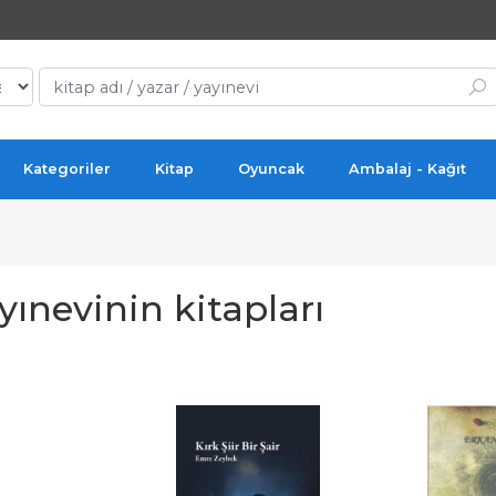
Kategoriler
Kitap
Oyuncak
Ambalaj - Kağıt
ayınevinin kitapları