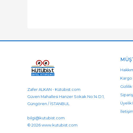
MÜŞT
Hakkı
Kargo 
Gizlili
Zafer ALKAN - Kütübist.com
Sipariş
Güven Mahallesi Hanzer Sokak No:14 D:1,
Üyelik 
Güngören / İSTANBUL
905458596525
905458596525
İletişi
bilgi@kutubist.com
© 2026 www.kutubist.com