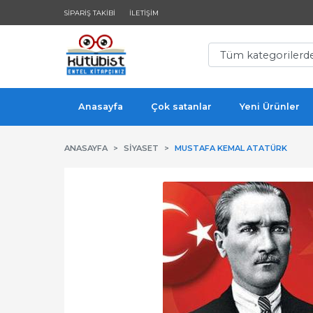
SIPARIŞ TAKIBI
İLETIŞIM
Anasayfa
Çok satanlar
Yeni Ürünler
ANASAYFA
SIYASET
MUSTAFA KEMAL ATATÜRK