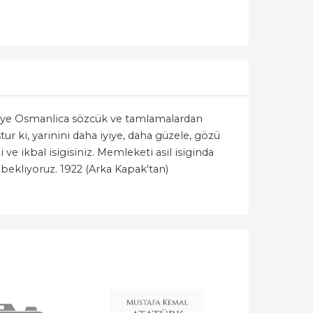
n diye Osmanlica sözcük ve tamlamalardan
tur ki, yarinini daha iyiye, daha güzele, gözü
ve ikbal isigisiniz. Memleketi asil isiginda
 bekliyoruz. 1922 (Arka Kapak'tan)