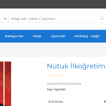
Kategoriler
Kitap
Oyuncak
Ambalaj - Kağıt
Nutuk İlköğretim 
Mustafa Kemal Atatürk
Say Yayınları
Stok Kodu:
9