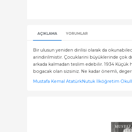
AÇIKLAMA
YORUMLAR
Bir ulusun yeniden dirilisi olarak da okunabil
arindirilmistir. Çocuklarini büyüklerinde çok dü
arkada kalmadan teslim edebilir. 1934 Küçük han
bogacak olan sizsiniz. Ne kadar önemli, degerl
Mustafa Kemal Atatürk
Nutuk İlköğretim Okulla