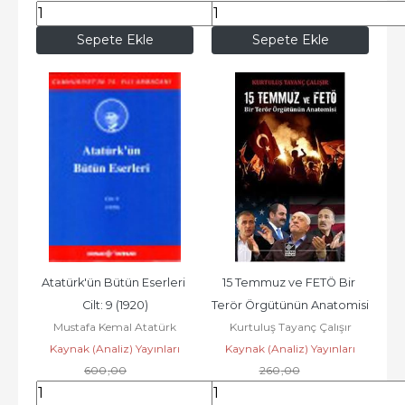
70
,40
299
,20
Sepete Ekle
Sepete Ekle
Atatürk'ün Bütün Eserleri 
15 Temmuz ve FETÖ Bir 
Cilt: 9 (1920)
Terör Örgütünün Anatomisi
Mustafa Kemal Atatürk
Kurtuluş Tayanç Çalışır
Kaynak (Analiz) Yayınları
Kaynak (Analiz) Yayınları
600
,00
260
,00
528
,00
228
,80