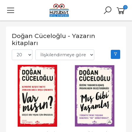
0
Doğan Cüceloğlu - Yazarın
kitapları