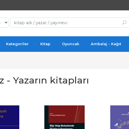
Kategoriler
Kitap
Oyuncak
Ambalaj - Kağıt
 - Yazarın kitapları