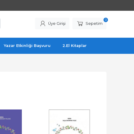
0
Üye Girişi
Sepetim
Yazar Etkinliği Başvuru
2.El Kitaplar