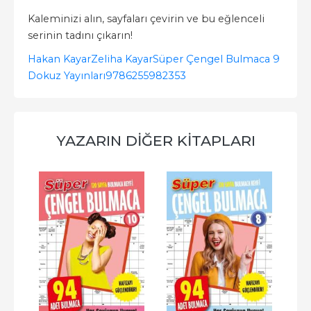
Kaleminizi alın, sayfaları çevirin ve bu eğlenceli
serinin tadını çıkarın!
Hakan Kayar
Zeliha Kayar
Süper Çengel Bulmaca 9
Dokuz Yayınları
9786255982353
YAZARIN DIĞER KITAPLARI