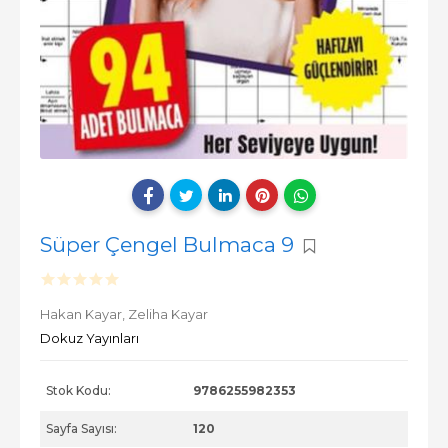
Süper Çengel Bulmaca 9
Hakan Kayar,
Zeliha Kayar
Dokuz Yayınları
Stok Kodu:
9786255982353
Sayfa Sayısı:
120