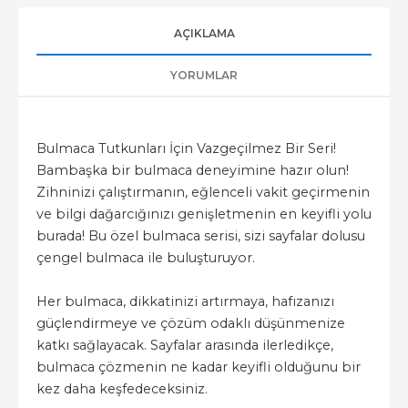
AÇIKLAMA
YORUMLAR
Bulmaca Tutkunları İçin Vazgeçilmez Bir Seri!
Bambaşka bir bulmaca deneyimine hazır olun!
Zihninizi çalıştırmanın, eğlenceli vakit geçirmenin
ve bilgi dağarcığınızı genişletmenin en keyifli yolu
burada! Bu özel bulmaca serisi, sizi sayfalar dolusu
çengel bulmaca ile buluşturuyor.
Her bulmaca, dikkatinizi artırmaya, hafızanızı
güçlendirmeye ve çözüm odaklı düşünmenize
katkı sağlayacak. Sayfalar arasında ilerledikçe,
bulmaca çözmenin ne kadar keyifli olduğunu bir
kez daha keşfedeceksiniz.