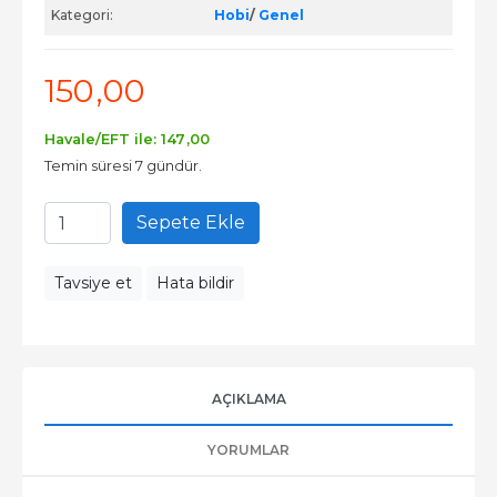
Kategori:
Hobi
/
Genel
150
,00
Havale/EFT ile:
147
,00
Temin süresi 7 gündür.
Sepete Ekle
Tavsiye et
Hata bildir
AÇIKLAMA
YORUMLAR