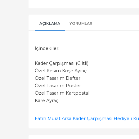
AÇIKLAMA
YORUMLAR
İçindekiler:
Kader Çarpışması (Ciltli)
Özel Kesim Köşe Ayraç
Özel Tasarım Defter
Özel Tasarım Poster
Özel Tasarım Kartpostal
Kare Ayraç
Fatih Murat Arsal
Kader Çarpışması Hediyeli Ku