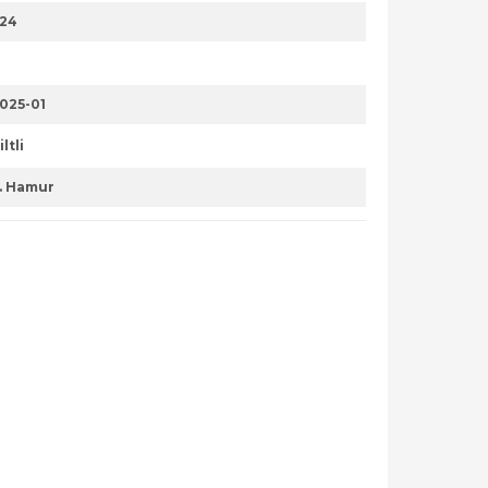
24
025-01
iltli
. Hamur