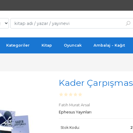
Kategoriler
Kitap
Oyuncak
Ambalaj - Kağıt
Kader Çarpışması
Fatih Murat Arsal
Ephesus Yayınları
Stok Kodu:
2