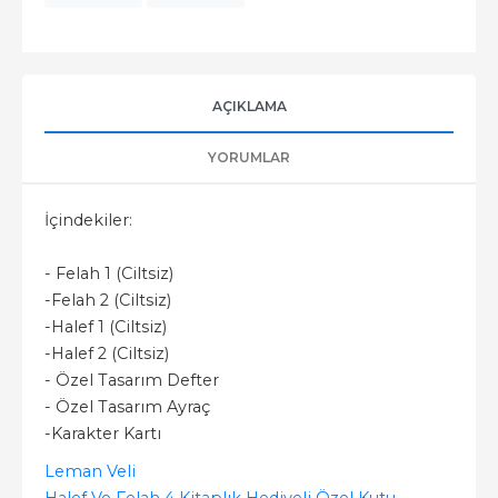
AÇIKLAMA
YORUMLAR
İçindekiler:
- Felah 1 (Ciltsiz)
-Felah 2 (Ciltsiz)
-Halef 1 (Ciltsiz)
-Halef 2 (Ciltsiz)
- Özel Tasarım Defter
- Özel Tasarım Ayraç
-Karakter Kartı
Leman Veli
Halef Ve Felah 4 Kitaplık Hediyeli Özel Kutu