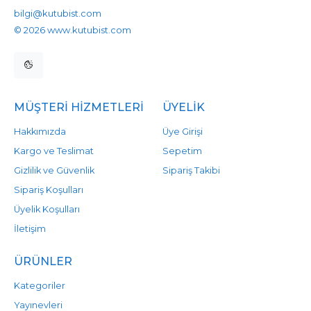
bilgi@kutubist.com
© 2026 www.kutubist.com
MÜŞTERI HIZMETLERI
ÜYELIK
Hakkımızda
Üye Girişi
Kargo ve Teslimat
Sepetim
Gizlilik ve Güvenlik
Sipariş Takibi
Sipariş Koşulları
Üyelik Koşulları
İletişim
ÜRÜNLER
Kategoriler
Yayınevleri