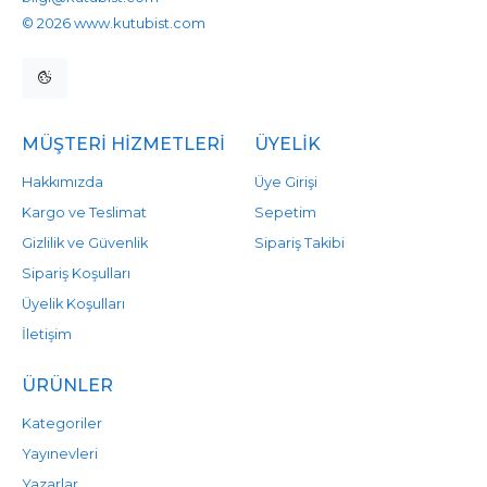
© 2026 www.kutubist.com
MÜŞTERI HIZMETLERI
ÜYELIK
Hakkımızda
Üye Girişi
Kargo ve Teslimat
Sepetim
Gizlilik ve Güvenlik
Sipariş Takibi
Sipariş Koşulları
Üyelik Koşulları
İletişim
ÜRÜNLER
Kategoriler
Yayınevleri
Yazarlar