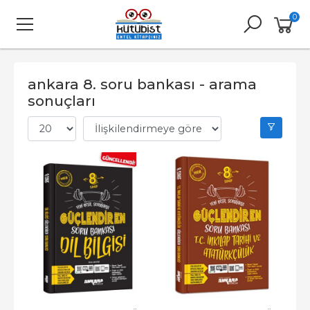
0
ankara 8. soru bankası - arama
sonuçları