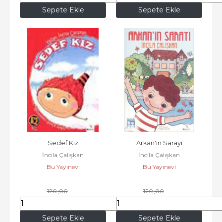
Sepete Ekle
Sepete Ekle
Sedef Kız
Arkan'ın Sarayı
İncila Çalışkan
İncila Çalışkan
Bu Yayınevi
Bu Yayınevi
120
,00
120
,00
102
,00
102
,00
Sepete Ekle
Sepete Ekle